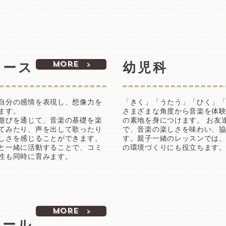
More >
コース
​幼児科
自分の感情を表現し、想像力を
「きく」「うたう」「ひく」
ます。
さまざまな角度から音楽を体
遊びを通じて、音楽の基礎を楽
の素地を身につけます。 お友
てみたり、声を出して歌ったり
で、音楽の楽しさを味わい、
しさを感じることができます。
す。親子一緒のレッスンでは
と一緒に活動することで、コミ
の環境づくりにも役立ちます
性も同時に育みます。
More >
クール