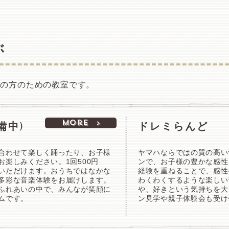
ぶ
者の方のための教室です。
More >
備中)
​ドレミらんど
合わせて楽しく踊ったり、お子様
ヤマハならではの質の高い
楽しみください。1回500円
ンで、お子様の豊かな感性
いただけます。おうちではなかな
経験を重ねることで、感性
多彩な音楽体験をお届けします。
わくわくするような楽しい
ふれあいの中で、みんなが笑顔に
や、好きという気持ちを大
ムです。
ン見学や親子体験会も受け