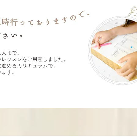
大人まで、
やレッスンをご用意しました。
に進めるカリキュラムで、
べます。