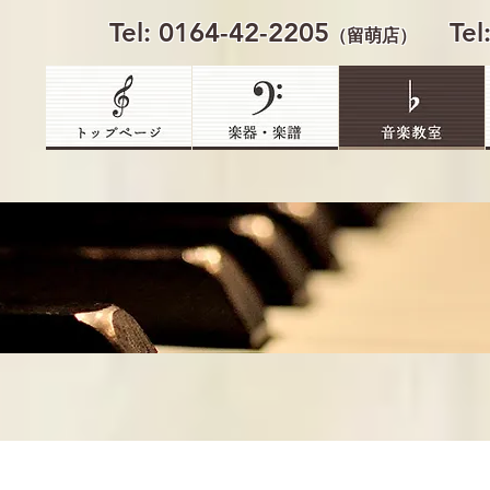
​Tel: 0164-42-2205
​Te
（留萌店）