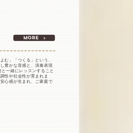
More >
「よむ」「つくる」という、
験し豊かな音感と、演奏表現
達と一緒にレッスンすること
協調性や社会性が育まれま
、安心感が生まれ、ご家庭で
。