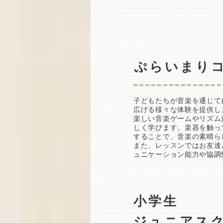
​ぷらいまり
子どもたちが音楽を通じて
広げる様々な体験を提供し
楽しい音楽ゲームやリズム
しく学びます。楽器を触っ
することで、音楽の素晴ら
また、レッスンではお友達
ュニケーション能力や協調
小学生
​ジュニアス