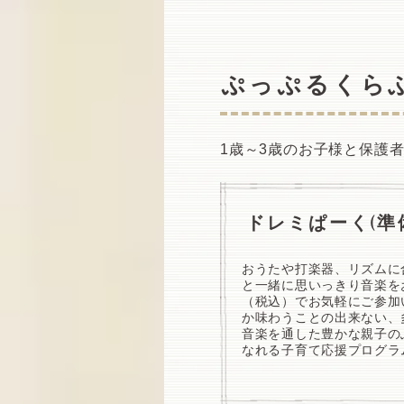
​ぷっぷるくら
1歳～3歳のお子様と保護
​ドレミぱーく(
準
おうたや打楽器、リズムに
と一緒に思いっきり音楽をお
（税込）でお気軽にご参加
か味わうことの出来ない、
音楽を通した豊かな親子の
なれる子育て応援プログラ