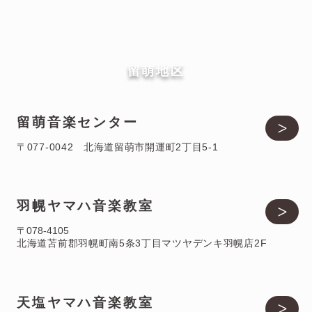
​留萌地区
​留萌音楽センター
>
〒077-0042 北海道留萌市開運町2丁目5-1
​羽幌ヤマハ音楽教室
>
〒078-4105
北海道苫前郡羽幌町南5条3丁目マツヤデンキ羽幌店2F
​天塩ヤマハ音楽教室
>