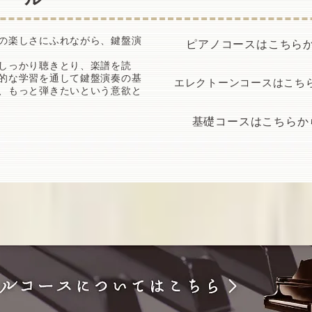
の楽しさにふれながら、鍵盤演
​ピアノコースはこちら
しっかり聴きとり、楽譜を読
的な学習を通して鍵盤演奏の基
エレクトーンコースはこち
、もっと弾きたいという意欲と
​基礎コースはこちらか