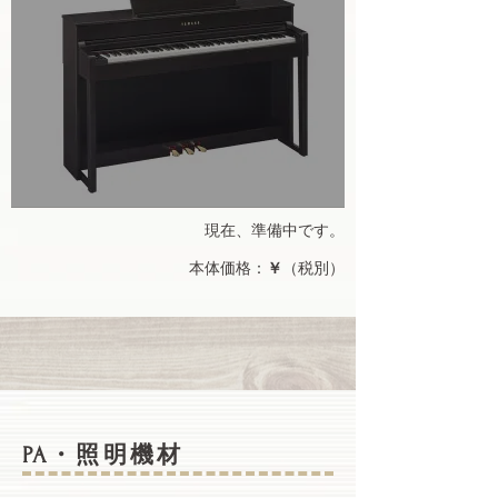
現在、準備中です。
本体価格：
￥
（税別）
​PA・照明機材